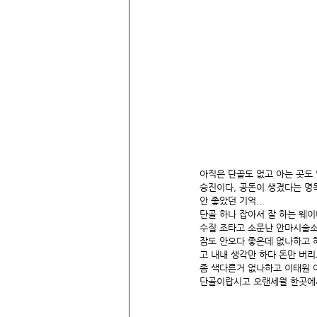
아직은 단골도 없고 아는 곳도 
승진이다, 공돈이 생겼다는 명목
안 좋았던 기억...
단골 하나 잡아서 잘 하는 웨
수질 조타고 소문난 안마시술소
잠도 안오다 좋은데 없나하고 
고 내내 생각만 하다 돈만 버리고
좀 색다른거 없나하고 이태원 여
단골이랍시고 오랜세월 한곳에서