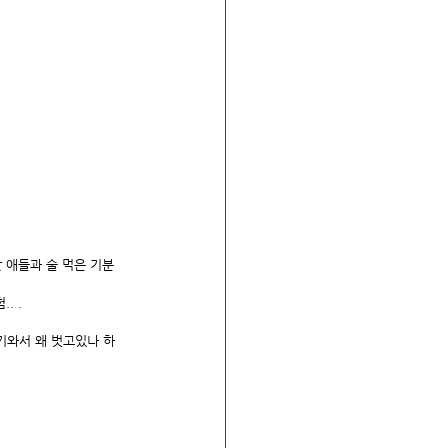
 애들과 술 먹은 기분 
. .
기와서 왜 벗고있나 하