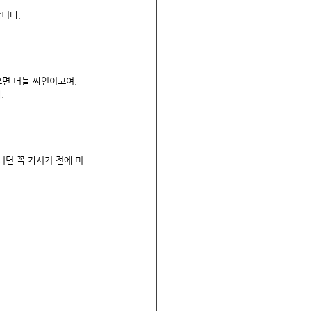
습니다.
으면 더블 싸인이고여, 
.
니면 꼭 가시기 전에 미