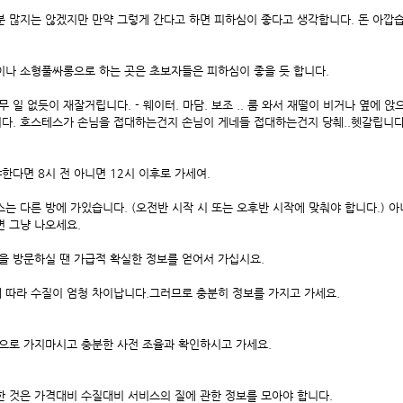
분 많지는 않겠지만 만약 그렇게 간다고 하면 피하심이 좋다고 생각합니다. 돈 아깝
나 소형풀싸롱으로 하는 곳은 초보자들은 피하심이 좋을 듯 합니다.
 일 없듯이 재잘거립니다. - 웨이터. 마담. 보조 .. 룸 와서 재떨이 비거나 옆에 앉
다. 호스테스가 손님을 접대하는건지 손님이 게네들 접대하는건지 당췌..헷갈립니다
한다면 8시 전 아니면 12시 이후로 가세여.
는 다른 방에 가있습니다. (오전반 시작 시 또는 오후반 시작에 맞춰야 합니다.) 아
면 그냥 나오세요.
을 방문하실 땐 가급적 확실한 정보를 얻어서 가십시요.
 따라 수질이 엄청 차이납니다.그러므로 충분히 정보를 가지고 가세요.
으로 가지마시고 충분한 사전 조율과 확인하시고 가세요.
한 것은 가격대비 수질대비 서비스의 질에 관한 정보를 모아야 합니다.