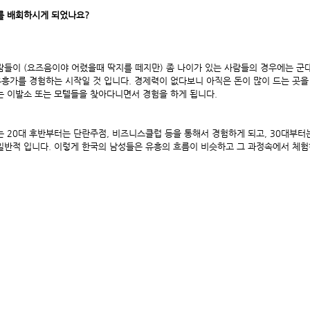
를 배회하시게 되었나요?
람들이 (요즈음이야 어렸을때 딱지를 떼지만) 좀 나이가 있는 사람들의 경우에는 군대
유흥가를 경험하는 시작일 것 입니다. 경제력이 없다보니 아직은 돈이 많이 드는 곳
는 이발소 또는 모텔들을 찾아다니면서 경험을 하게 됩니다.
는 20대 후반부터는 단란주점, 비즈니스클럽 등을 통해서 경험하게 되고, 30대부터
일반적 입니다. 이렇게 한국의 남성들은 유흥의 흐름이 비슷하고 그 과정속에서 체험