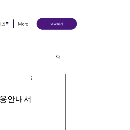
이벤트
More
예약하기
이용안내서