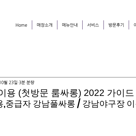
Home
매장소개
메뉴안내
서비스
방문후기
10월 23일
3분 분량
용 (첫방문 룸싸롱) 2022 가이드
용,중급자 강남풀싸롱 / 강남야구장 