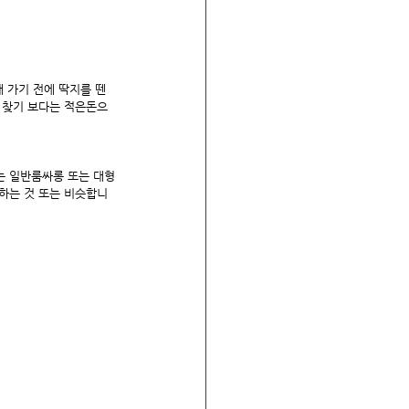
 가기 전에 딱지를 뗀 
을 찾기 보다는 적은돈으
는 일반룸싸롱 또는 대형
하는 것 또는 비슷합니