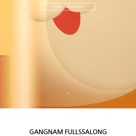
View Collection
GANGNAM FULLSSALONG