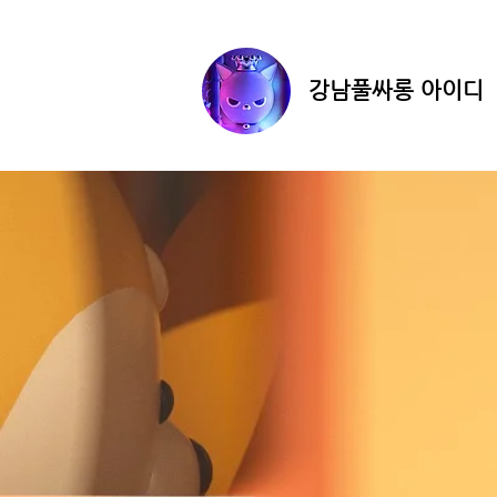
​강남풀싸롱 아이디