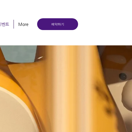
이벤트
More
예약하기