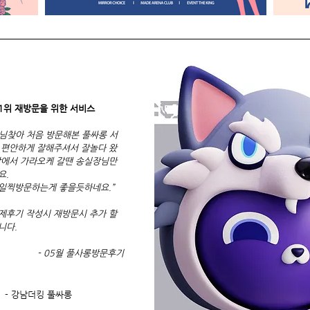
 1위 재방문을 위한 서비스
님찾아 처음 방문해본 풀싸롱 서
 편안하게 잘해주셔서 잘놀다 왔
남에서 가라오케 갈땐 송실장님만
요.
일찍방문하는게 좋을듯하네요.”
제후기 작성시 재방문시 추가 할
니다.
- 05월 풀사롱방문후기
- 강남더킹 풀싸롱