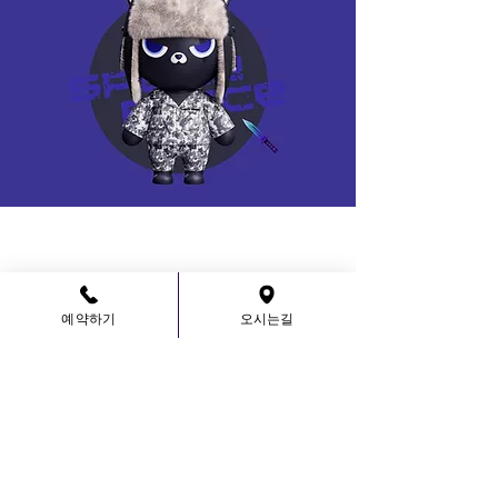
예약하기
오시는길